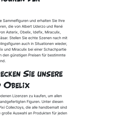
re Sammelfiguren und erhalten Sie Ihre
eren, die von Albert Uderzo und René
 Asterix, Obelix, Idefix, Miraculix,
äsar. Stellen Sie echte Szenen nach mit
ingsfiguren auch in Situationen wieder,
ix und Miraculix bei einer Schachpartie
on den günstigen Preisen für bestimmte
ind.
decken Sie unsere
d Obelix
edenen Lizenzen zu kaufen, um allen
 handgefertigten Figuren. Unter diesen
xi Collectoys, die alle handbemalt sind
e große Auswahl an Produkten für jeden