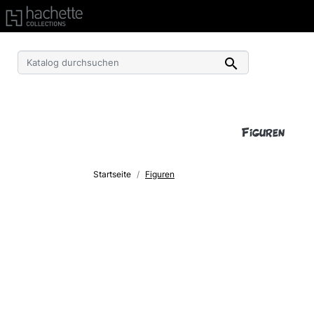
Kostenlose Lieferung ab einem Einkaufswert von 50€ 

Figuren
Startseite
Figuren