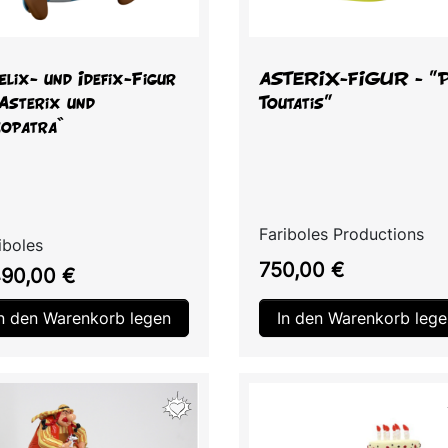
Vorschau
Vorschau


lix- und Idefix-Figur
ASTERIX-FIGUR - "P
Asterix und
Toutatis"
eopatra“
Fariboles Productions
iboles
Preis
750,00 €
is
490,00 €
In den Warenkorb legen
In den Warenkorb lege