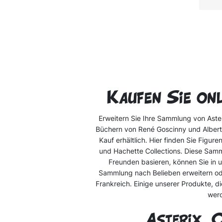
Kaufen Sie on
Erweitern Sie Ihre Sammlung von Aste
Büchern von René Goscinny und Albert 
Kauf erhältlich. Hier finden Sie Figu
und Hachette Collections. Diese Samm
Freunden basieren, können Sie in u
Sammlung nach Belieben erweitern ode
Frankreich. Einige unserer Produkte, di
werd
Asterix, O