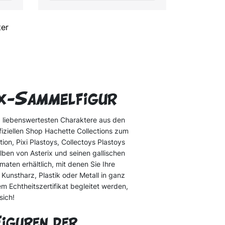
ter
ix-Sammelfigur
d liebenswertesten Charaktere aus den
iziellen Shop Hachette Collections zum
on, Pixi Plastoys, Collectoys Plastoys
ben von Asterix und seinen gallischen
aten erhältlich, mit denen Sie Ihre
unstharz, Plastik oder Metall in ganz
em Echtheitszertifikat begleitet werden,
sich!
Figuren der