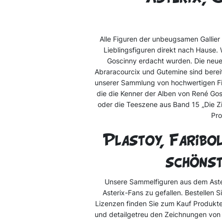
Alle Figuren der unbeugsamen Gallier 
Lieblingsfiguren direkt nach Hause.
Goscinny erdacht wurden. Die neuen 
Abraracourcix und Gutemine sind bereit
unserer Sammlung von hochwertigen Figu
die die Kenner der Alben von René Gosc
oder die Teeszene aus Band 15 „Die Zi
Pro
Plastoy, Faribol
schönst
Unsere Sammelfiguren aus dem Aster
Asterix-Fans zu gefallen. Bestellen S
Lizenzen finden Sie zum Kauf Produkte 
und detailgetreu den Zeichnungen von 