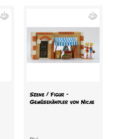
Vorschau

Szene / Figur –
Gemüsehändler von Nicae