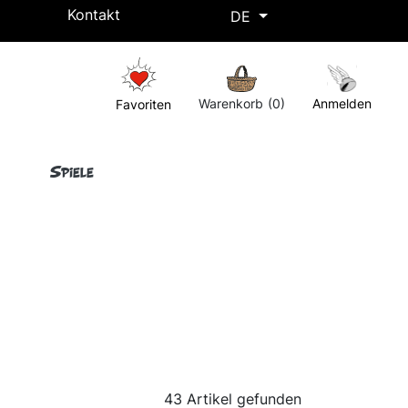
Kontakt
DE
Kostenlose Lieferung ab einem Einkaufswert von 50€ !
Warenkorb
(0)
Anmelden
Favoriten
Spiele
43 Artikel gefunden