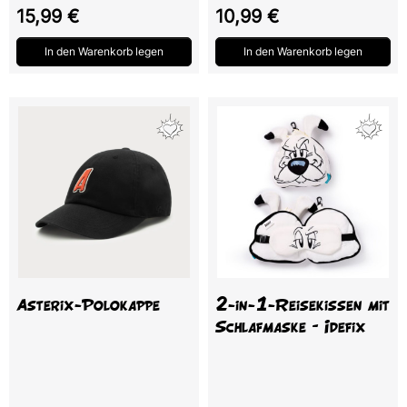
Preis
Preis
15,99 €
10,99 €
In den Warenkorb legen
In den Warenkorb legen
Asterix-Polokappe
2-in-1-Reisekissen mit
Schlafmaske – Idefix