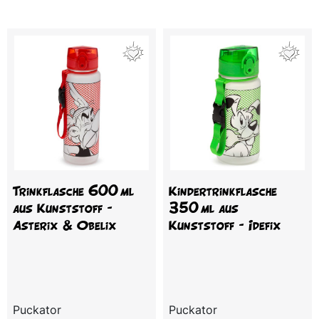
Trinkflasche 600 ml
Kindertrinkflasche
aus Kunststoff –
350 ml aus
Asterix & Obelix
Kunststoff – Idefix
Puckator
Puckator