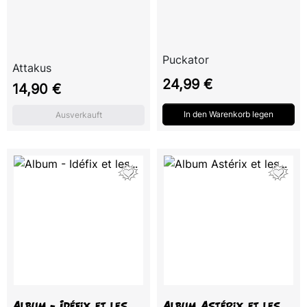
Puckator
Attakus
Preis
24,99 €
Preis
14,90 €
In den Warenkorb legen
Ausverkauft
Album - Idéfix et les
Album Astérix et les