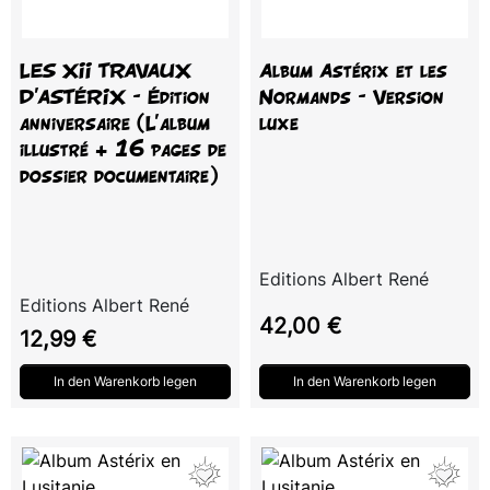
LES XII TRAVAUX
Album Astérix et les
D'ASTÉRIX – Édition
Normands – Version
anniversaire (L’album
luxe
illustré + 16 pages de
dossier documentaire)
Editions Albert René
Editions Albert René
Preis
42,00 €
Preis
12,99 €
In den Warenkorb legen
In den Warenkorb legen