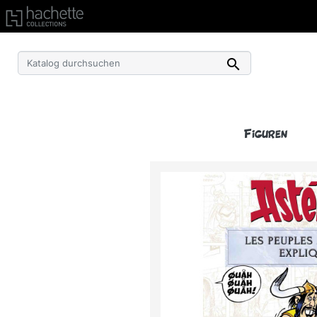
Kostenlose Lieferung ab einem Einkaufswert von 50€ 

Figuren