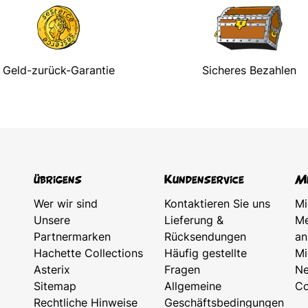
Geld-zurück-Garantie
Sicheres Bezahlen
übrigens
Kundenservice
Me
Wer wir sind
Kontaktieren Sie uns
Mi
Unsere
Lieferung &
Me
Partnermarken
Rücksendungen
an
Hachette Collections
Häufig gestellte
Mi
Asterix
Fragen
Ne
Sitemap
Allgemeine
Co
Rechtliche Hinweise
Geschäftsbedingungen