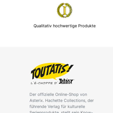
Qualitativ hochwertige Produkte
Der offizielle Online-Shop von
Asterix. Hachette Collections, der
führende Verlag für kulturelle
Serienprodukte, stellt sein Know-