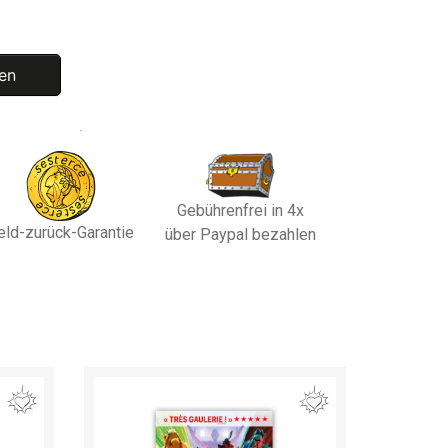
en
Gebührenfrei in 4x
eld-zurück-Garantie
über Paypal bezahlen