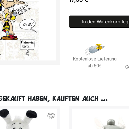
In den Warenkorb leg
Kostenlose Lieferung
ab 50€
G
gekauft haben, kauften auch ...