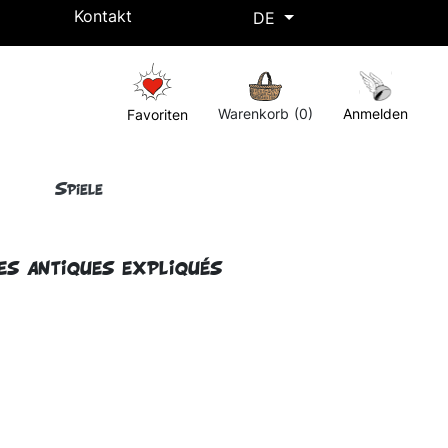
Kontakt
DE
Kostenlose Lieferung ab einem Einkaufswert von 50€ !
Warenkorb
(0)
Anmelden
Favoriten
Spiele
es antiques expliqués