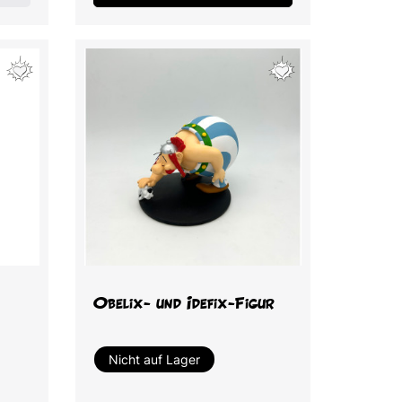
Vorschau

Obelix- und Idefix-Figur
Nicht auf Lager