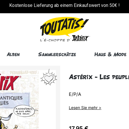
!
Kostenlose Lieferung ab einem Einkaufswert von 50€ !
Alben
Sammlerschätze
Haus & Mode
Astérix - Les peupl
E/P/A
Lesen Sie mehr >
17,95 €