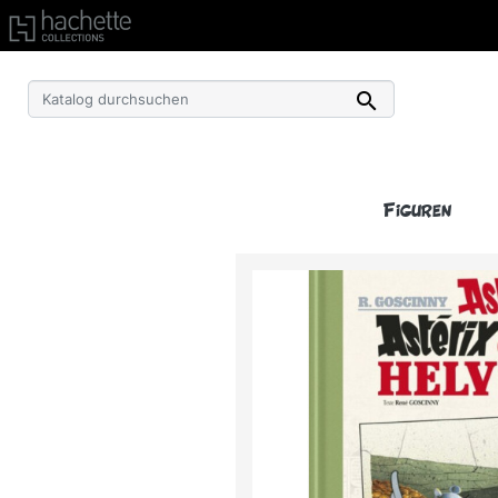
Kostenlose Lieferung ab einem Einkaufswert von 50€ 

Figuren