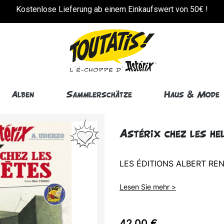
!
Kostenlose Lieferung ab einem Einkaufswert von 50€ !
Alben
Sammlerschätze
Haus & Mode
Astérix chez les he
LES ÉDITIONS ALBERT RE
Lesen Sie mehr >
42,00 €