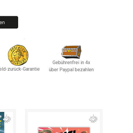
en
Gebührenfrei in 4x
eld-zurück-Garantie
über Paypal bezahlen