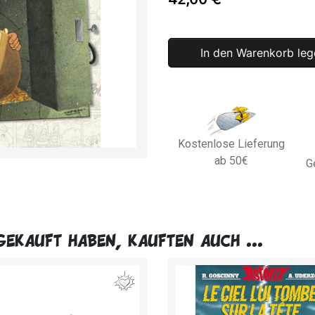
In den Warenkorb leg
Kostenlose Lieferung
ab 50€
G
gekauft haben, kauften auch ...