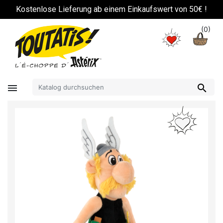
!
Kostenlose Lieferung ab einem Einkaufswert von 50€ !
(0)

