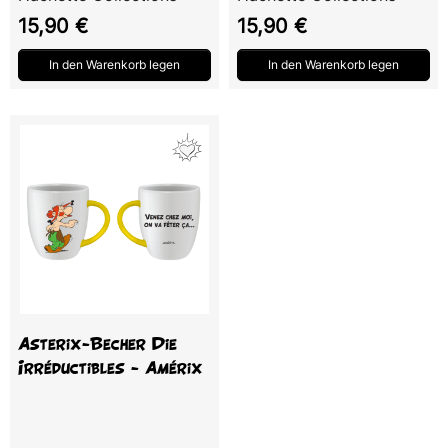
Preis
Preis
15,90 €
15,90 €
In den Warenkorb legen
In den Warenkorb legen
Asterix-Becher Die
Irréductibles - Amérix