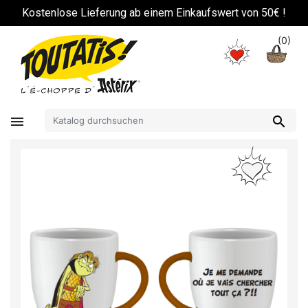
!
Kostenlose Lieferung ab einem Einkaufswert von 50€ !
(0)

