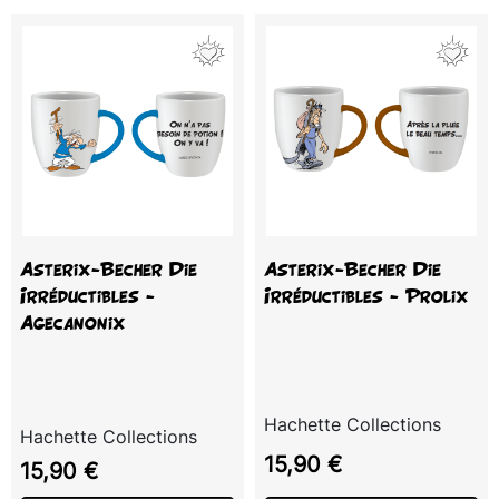
Asterix-Becher Die
Asterix-Becher Die
Irréductibles -
Irréductibles - Prolix
Agecanonix
Hachette Collections
Hachette Collections
Preis
15,90 €
Preis
15,90 €