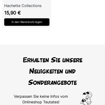
Hachette Collections
Preis
15,90 €
In den Warenkorb legen
Erhalten Sie unsere
Neuigkeiten und
Sonderangebote
Verpassen Sie keine Infos vom
Onlineshop Teutates!