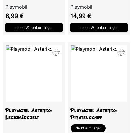
Playmobil
Playmobil
Preis
Preis
8,99 €
14,99 €
In den Warenkorb legen
In den Warenkorb legen
Playmobil Asterix:
Playmobil Asterix:
Legionärszelt
Piratenschiff
Nicht auf Lager