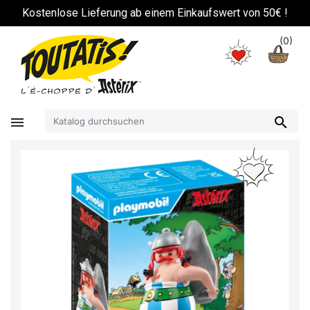
!
Kostenlose Lieferung ab einem Einkaufswert von 50€ !
(0)

