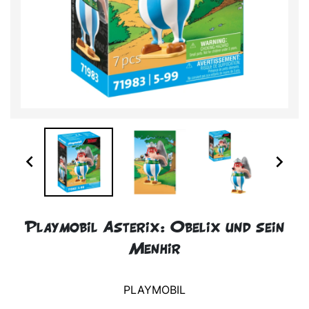


Playmobil Asterix: Obelix und sein
Menhir
PLAYMOBIL