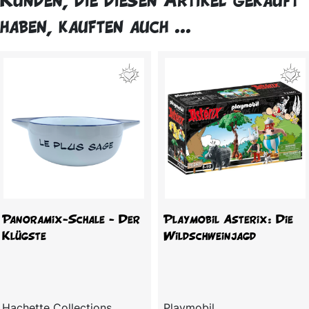
haben, kauften auch ...
Panoramix-Schale - Der
Playmobil Asterix: Die
Klügste
Wildschweinjagd
Hachette Collections
Playmobil