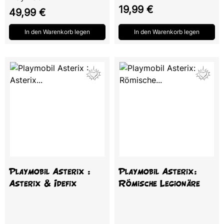
Preis
19,99 €
Preis
49,99 €
In den Warenkorb legen
In den Warenkorb legen
Playmobil Asterix :
Playmobil Asterix:
Asterix & Idefix
Römische Legionäre