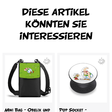
DIESE ARTIKEL
KÖNNTEN SIE
INTERESSIEREN
Mini Bag – Obelix und
Pop Socket –