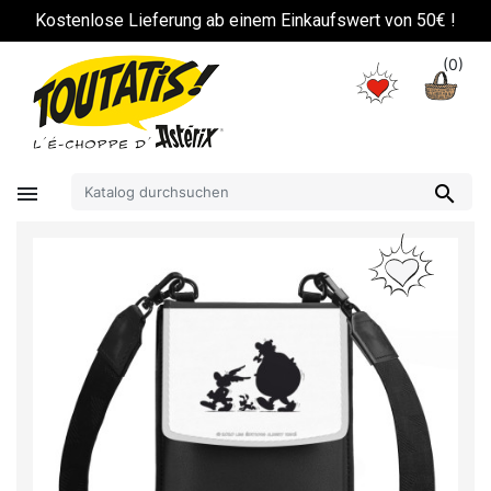
!
Kostenlose Lieferung ab einem Einkaufswert von 50€ !
(0)

