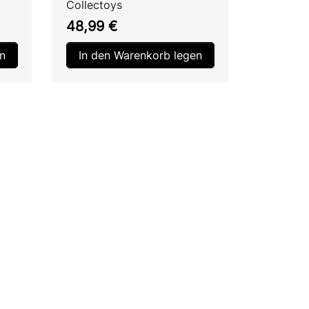
Collectoys
Preis
48,99 €
n
In den Warenkorb legen