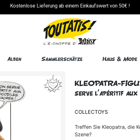
!
Kostenlose Lieferung ab einem Einkaufswert von 50€ !
Alben
Sammlerschätze
Haus & Mode
KLEOPATRA-FIGUR -
serve l'apéritif aux
COLLECTOYS
Treffen Sie Kleopatra, die 
Szene?