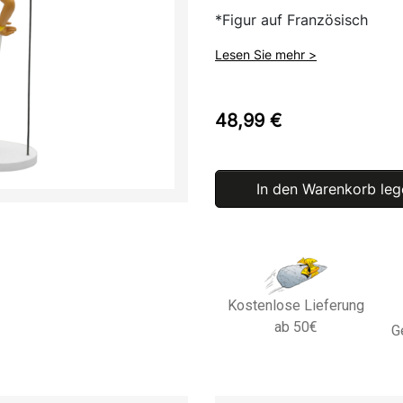
*Figur auf Französisch
Lesen Sie mehr >
48,99 €
In den Warenkorb leg
Kostenlose Lieferung
ab 50€
G