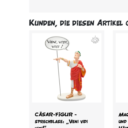
Kunden, die diesen Artikel 
Vorschau

CÄSAR-FIGUR -
Mag
sprechblase: „Veni vidi
und