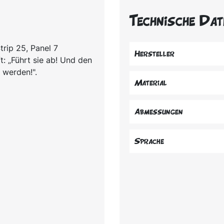
Technische Dat
trip 25, Panel 7
Hersteller
t: „Führt sie ab! Und den
t werden!".
Material
Abmessungen
Sprache