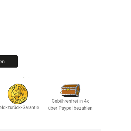
en
Gebührenfrei in 4x
eld-zurück-Garantie
über Paypal bezahlen