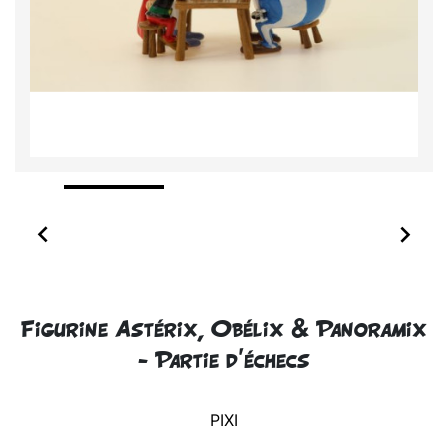


Figurine Astérix, Obélix & Panoramix
- Partie d'échecs
PIXI