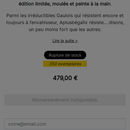
édition limitée, moulée et peinte à la main
.
Parmi les irréductibles Gaulois qui résistent encore et
toujours à l’envahisseur, Aplusbégalix résiste… disons,
un peu moins fort que les autres.
Lire la suite >
Rupture de stock
350 exemplaires
479,00 €
Momentanément indisponible.