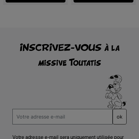
accepté le
règlement du jeu
.
INSCRIVEZ-VOUS à la
missive Toutatis
ok
Votre adresse e-mail sera uniquement utilisée pour