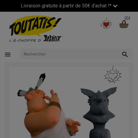
Livraison gratuite à partir de 50€ d’achat !*
(0)

