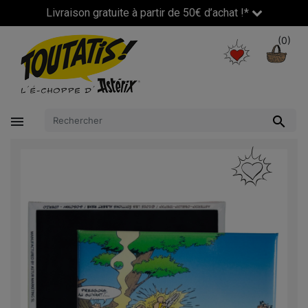
Livraison gratuite à partir de 50€ d’achat !*
(0)

