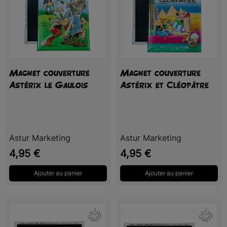
Magnet couverture
Magnet couverture
Astérix le Gaulois
Astérix et Cléopâtre
Astur Marketing
Astur Marketing
Prix
Prix
4,95 €
4,95 €
Ajouter au panier
Ajouter au panier