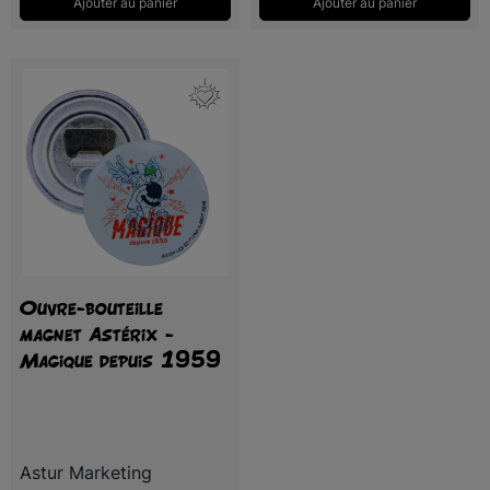
Ajouter au panier
Ajouter au panier
Ouvre-bouteille
magnet Astérix -
Magique depuis 1959
Astur Marketing