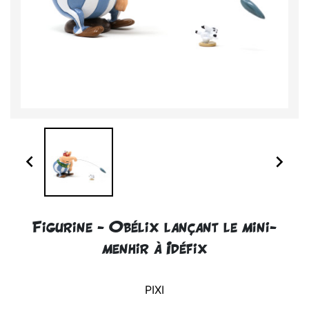


Figurine - Obélix lançant le mini-
menhir à Idéfix
PIXI