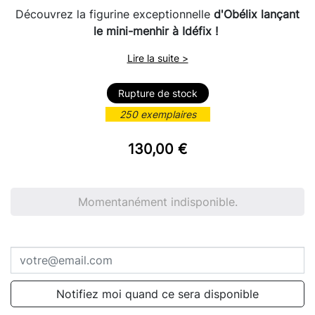
Découvrez la figurine exceptionnelle
d'Obélix lançant
le mini-menhir à Idéfix !
Lire la suite >
Rupture de stock
250 exemplaires
130,00 €
Momentanément indisponible.
Notifiez moi quand ce sera disponible