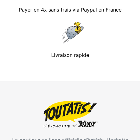
Payer en 4x sans frais via Paypal en France
Livraison rapide
La boutique en ligne officielle d’Astérix. Hachette