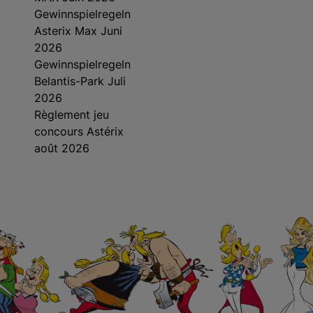
Gewinnspielregeln
Asterix Max Juni
2026
Gewinnspielregeln
Belantis-Park Juli
2026
Règlement jeu
concours Astérix
août 2026