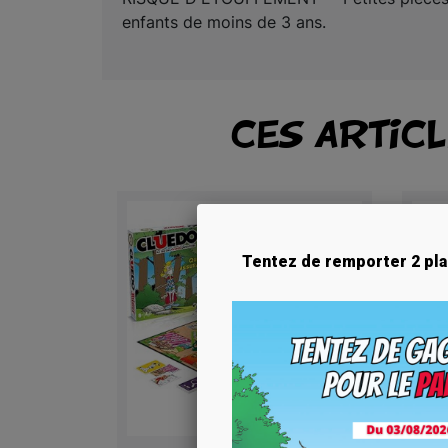
enfants de moins de 3 ans.
CES ARTIC
Tentez de remporter 2 pla