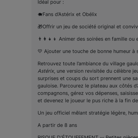
Idéal pour : 
🐗Fans d’Astérix et Obélix
🎁Offrir un jeu de société original et conviv
👨‍👩‍👧‍👦 Animer des soirées en famille ou 
💛 Ajouter une touche de bonne humeur à 
Retrouvez toute l’ambiance du village gaul
Astérix
, une version revisitée du célèbre je
surprises et coups du sort prennent une sa
gauloise. Parcourez le plateau aux côtés d’A
compagnons, gérez vos dépenses, saisisse
et devenez le joueur le pus riche à la fin de 
Un jeu officiel mêlant stratégie légère, hum
A partir de 8 ans
RISQUE D'ÉTOUFFEMENT -- Petites pièces.