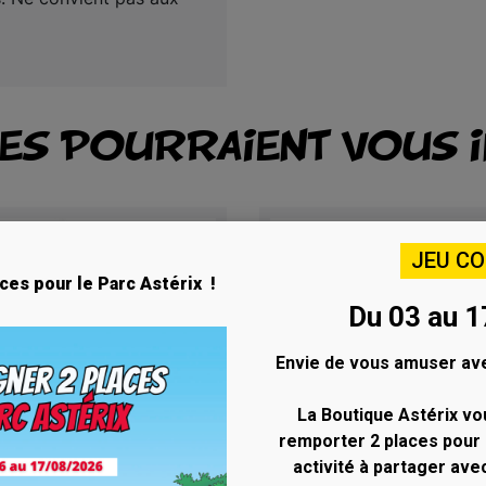
LES POURRAIENT VOUS 
JEU C
ces pour le Parc Astérix !
Du 03 au 1
Envie de vous amuser ave
La Boutique Astérix vo
remporter 2 places pour 
activité à partager ave