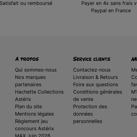
Satisfait ou remboursé
Payer en 4x sans frais v
Paypal en France
A propos
Service clients
Me
Qui sommes-nous
Contactez-nous
Me
Nos marques
Livraison & Retours
Co
partenaires
Foire aux questions
fa
Hachette Collections
Conditions générales
M’
Astérix
de vente
ne
Plan du site
Protection des
Pa
Mentions légales
données
co
Règlement jeu
personnelles
concours Astérix
MAX Juin 2026