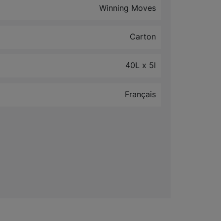
Winning Moves
Carton
40L x 5l
Français