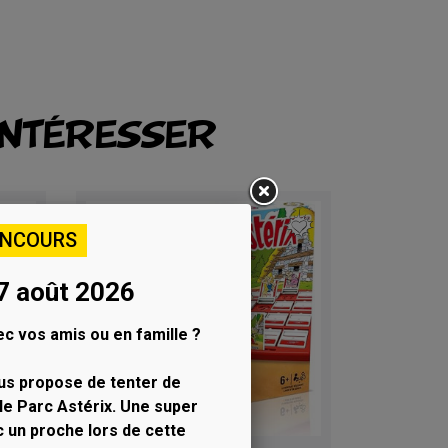
INTÉRESSER
ONCOURS
7 août 2026
c vos amis ou en famille ?
us propose de tenter de
le Parc Astérix. Une super
c un proche lors de cette