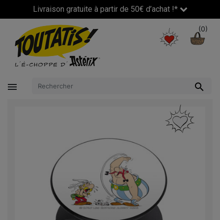
Livraison gratuite à partir de 50€ d’achat !*
(0)

