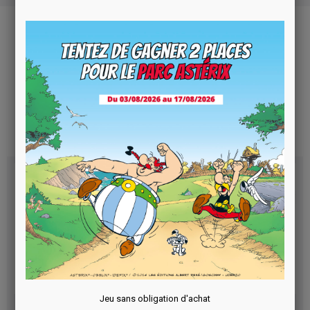
CES ARTICLES
POURRAIENT VOUS
INTÉRESSER
Jeu sans obligation d'achat