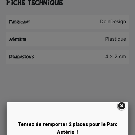
Fiche technique
DeinDesign
Fabricant
Plastique
Matière
4 x 2 cm
Dimensions
Tentez de remporter 2 places pour le Parc
Astérix !