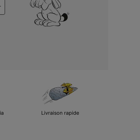
r
ia
Livraison rapide