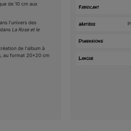
ique de 10 cm aux
Fabricant
ns l'univers des
P
Matière
 dans
La Rose et le
Dimensions
création de l'album à
es, au format 20x20 cm
Langue