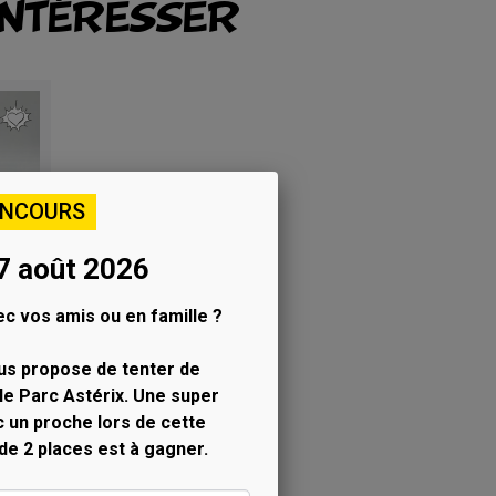
INTÉRESSER
ONCOURS
7 août 2026
c vos amis ou en famille ?
us propose de tenter de
le Parc Astérix. Une super
c un proche lors de cette
 de 2 places est à gagner.