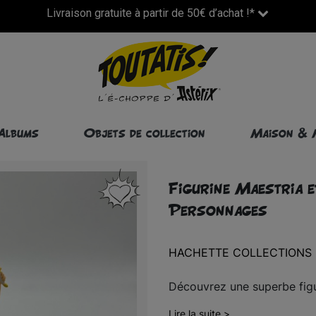
Livraison gratuite à partir de 50€ d’achat !*
Albums
Objets de collection
Maison & 
Figurine Maestria e
Personnages
HACHETTE COLLECTIONS
Découvrez une superbe figu
Lire la suite >