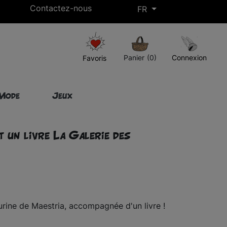
Contactez-nous
FR
Livraison gratuite à partir de 50€ d’achat !*
Panier
(0)
Connexion
Favoris
Mode
Jeux
t un livre La Galerie des
rine de Maestria, accompagnée d'un livre !