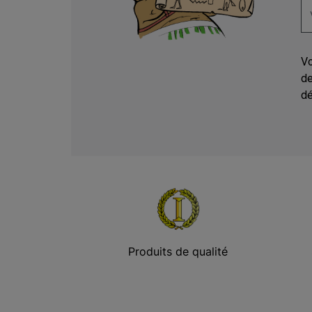
Vo
de
dé
Produits de qualité