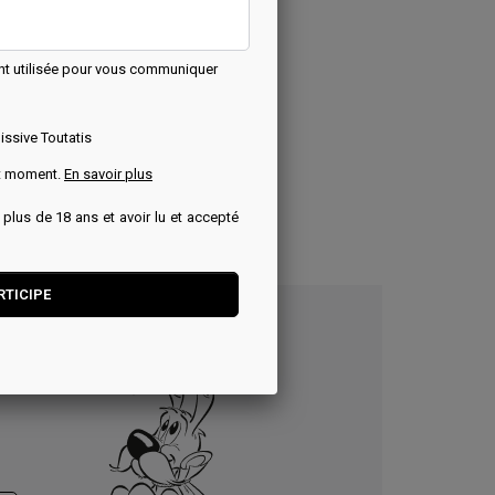
nt utilisée pour vous communiquer
issive Toutatis
ut moment.
En savoir plus
r plus de 18 ans et avoir lu et accepté