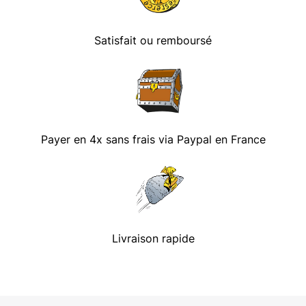
Satisfait ou remboursé
Payer en 4x sans frais via Paypal en France
Livraison rapide