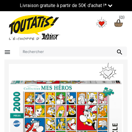
Livraison gratuite à partir de 50€ d’achat !*
(0)

