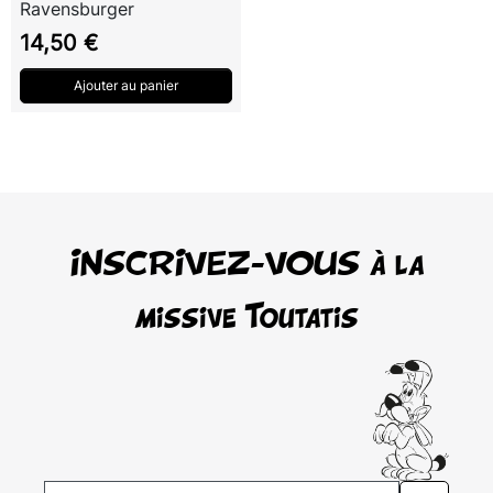
Ravensburger
Prix
14,50 €
Ajouter au panier
INSCRIVEZ-VOUS à la
missive Toutatis