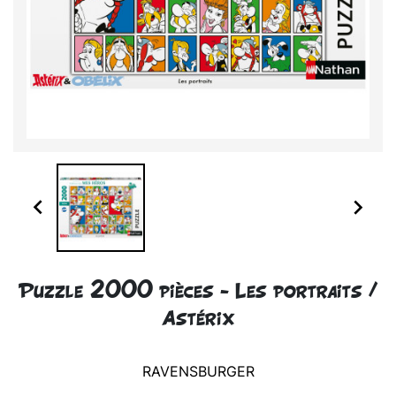


Puzzle 2000 pièces - Les portraits /
Astérix
RAVENSBURGER