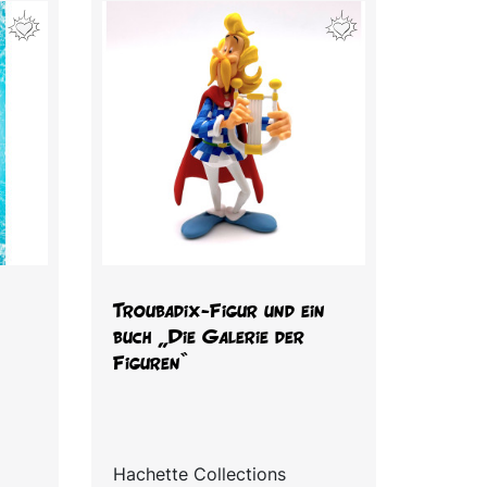
Vorschau

Troubadix-Figur und ein
buch „Die Galerie der
Figuren“
Hachette Collections