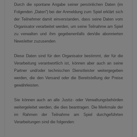
Durch die spontane Angabe seiner persönlichen Daten (im
Votre adresse e-mail sera uniquement utilisée pour vous
Folgenden „Daten“) bei der Anmeldung zum Spiel erklärt sich
communiquer les résultats du tirage au sort.
der Teilnehmer damit einverstanden, dass seine Daten vom
Organisator verarbeitet werden, um seine Teilnahme am Spiel
S'abonner à notre newsletter la missive Toutatis
zu verwalten und ihm gegebenenfalls den/die abonnierten
Vous pouvez vous désinscrire à tout moment.
En savoir plus
Newsletter zuzusenden.
En participant, je reconnais avoir plus de 18 ans et avoir lu et
Diese Daten sind für den Organisator bestimmt, der für die
accepté le
règlement du jeu
.
Verarbeitung verantwortlich ist, können aber auch an seine
Partner und/oder technischen Dienstleister weitergegeben
werden, die den Versand oder die Bereitstellung der Preise
gewährleisten.
Sie können auch an alle Justiz- oder Verwaltungsbehörden
weitergeleitet werden, die dies beantragen. Die Merkmale der
im Rahmen der Teilnahme am Spiel durchgeführten
Verarbeitungen sind die folgenden: