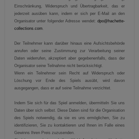
Einschränkung, Widerspruch und Übertragbarkeit, das er
jederzeit ausüben kann, indem er sich per E-Mail an den
Organisator unter folgender Adresse wendet:
dpo@hachette-
collections.com
.
Der Teilnehmer kann darüber hinaus eine Aufsichtsbehörde
anrufen oder seine Zustimmung zur Verarbeitung seiner
Daten widerrufen, akzeptiert aber gegebenenfalls, dass der
Organisator seine Teilnahme nicht berücksichtigt.
Wenn ein Teilnehmer sein Recht auf Widerspruch oder
Löschung vor Ende des Spiels ausübt, wird davon
ausgegangen, dass er auf seine Teilnahme verzichtet.
Indem Sie sich für das Spiel anmelden, übermitteln Sie uns
Daten über sich selbst. Diese Daten sind für die Organisation
des Spiels notwendig, da sie es uns ermöglichen, Sie zu
identifizieren, Sie zu kontaktieren und Ihnen im Falle eines
Gewinns Ihren Preis zuzusenden.