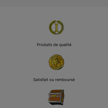
Produits de qualité
Satisfait ou remboursé