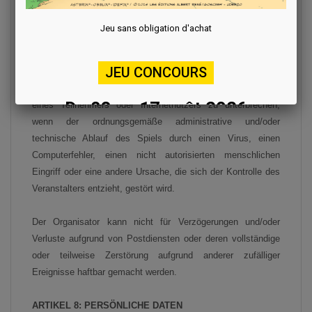
insbesondere auf elektronischem Wege. Er behält sich in
diesem Fall das Recht vor, den Betrügern die Preise nicht
Jeu sans obligation d'achat
zuzuteilen und/oder die Urheber dieser Betrügereien vor den
zuständigen Gerichten zu verfolgen.
JEU CONCOURS
In jedem Fall behält sich der Veranstalter das Recht vor, das
Spiel jederzeit ohne Vorankündigung und ohne Einspruch
Du 03 au 17 août 2026
eines Teilnehmers oder Internetnutzers zu unterbrechen,
wenn der ordnungsgemäße administrative und/oder
Envie de vous amuser avec vos amis ou en
technische Ablauf des Spiels durch einen Virus, einen
famille ?
Computerfehler, einen nicht autorisierten menschlichen
Eingriff oder eine andere Ursache, die sich der Kontrolle des
La Boutique Astérix vous propose de tenter de
Veranstalters entzieht, gestört wird.
remporter 2 places pour le Parc Astérix. Une
super activité à partager avec un proche lors de
Der Organisator kann nicht für Verzögerungen und/oder
cette période estivale ! 2 lots de 2 places est à
Verluste aufgrund von Postdiensten oder deren vollständige
gagner.
oder teilweise Zerstörung aufgrund anderer zufälliger
Ereignisse haftbar gemacht werden.
ARTIKEL 8: PERSÖNLICHE DATEN