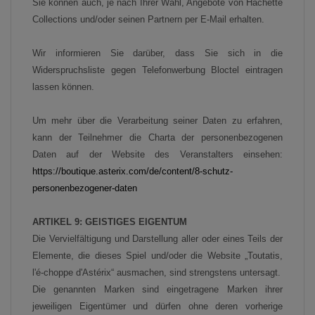
Sie können auch, je nach Ihrer Wahl, Angebote von Hachette
Collections und/oder seinen Partnern per E-Mail erhalten.
Wir informieren Sie darüber, dass Sie sich in die
Widerspruchsliste gegen Telefonwerbung Bloctel eintragen
lassen können.
Um mehr über die Verarbeitung seiner Daten zu erfahren,
kann der Teilnehmer die Charta der personenbezogenen
Daten auf der Website des Veranstalters einsehen:
https://boutique.asterix.com/de/content/8-schutz-
personenbezogener-daten
ARTIKEL 9: GEISTIGES EIGENTUM
Die Vervielfältigung und Darstellung aller oder eines Teils der
Elemente, die dieses Spiel und/oder die Website „Toutatis,
l'é-choppe d'Astérix“ ausmachen, sind strengstens untersagt.
Die genannten Marken sind eingetragene Marken ihrer
jeweiligen Eigentümer und dürfen ohne deren vorherige