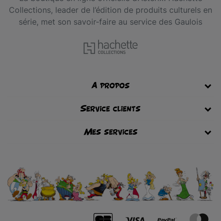
Collections, leader de l’édition de produits culturels en
série, met son savoir-faire au service des Gaulois
A propos
Service clients
Mes services