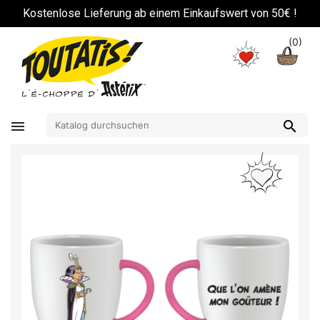
!
Kostenlose Lieferung ab einem Einkaufswert von 50€ !
(0)

