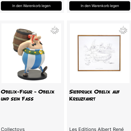
In den Warenkorb legen
In den Warenkorb legen
Obelix-Figur - Obelix
Siebdruck Obelix auf
und sein Fass
Kreuzfahrt
Collectoys
Les Editions Albert René