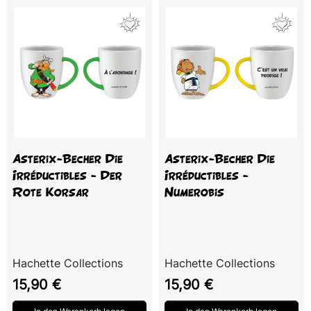
Asterix-Becher Die
Asterix-Becher Die
Irréductibles - Der
Irréductibles -
Rote Korsar
Numerobis
Hachette Collections
Hachette Collections
Preis
Preis
15,90 €
15,90 €