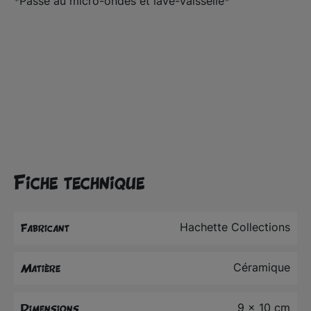
*Passe au micro-ondes et lave-vaisselle*
Fiche technique
Hachette Collections
Fabricant
Céramique
Matière
9 x 10 cm
Dimensions