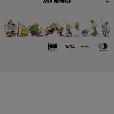
Mes services