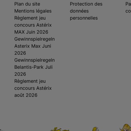
Plan du site
Protection des
Pa
Mentions légales
données
co
Règlement jeu
personnelles
concours Astérix
MAX Juin 2026
Gewinnspielregeln
Asterix Max Juni
2026
Gewinnspielregeln
Belantis-Park Juli
2026
Règlement jeu
concours Astérix
août 2026