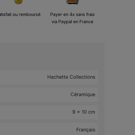
atisfait ou remboursé
Payer en 4x sans frais
via Paypal en France
Hachette Collections
Céramique
9 x 10 cm
Français