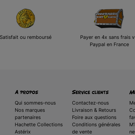
Satisfait ou remboursé
Payer en 4x sans frais v
Paypal en France
A propos
Service clients
Me
Qui sommes-nous
Contactez-nous
Me
Nos marques
Livraison & Retours
Co
partenaires
Foire aux questions
fa
Hachette Collections
Conditions générales
M’
Astérix
de vente
ne