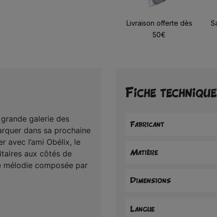
Livraison offerte dès
S
50€
Fiche technique
a grande galerie des
Fabricant
arquer dans sa prochaine
r avec l’ami Obélix, le
Matière
itaires aux côtés de
ce mélodie composée par
Dimensions
Langue