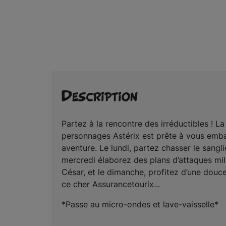
Description
Partez à la rencontre des irréductibles ! L
personnages Astérix est prête à vous emb
aventure. Le lundi, partez chasser le sanglie
mercredi élaborez des plans d’attaques mil
César, et le dimanche, profitez d’une dou
ce cher Assurancetourix...
*Passe au micro-ondes et lave-vaisselle*