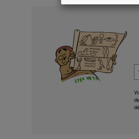
Vo
de
dé