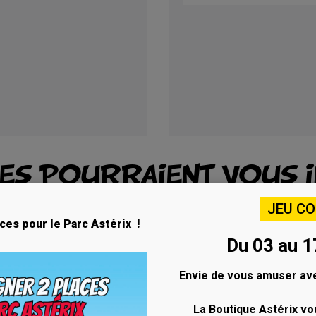
LES POURRAIENT VOUS 
JEU C
ces pour le Parc Astérix !
Du 03 au 1
Envie de vous amuser ave
La Boutique Astérix vo