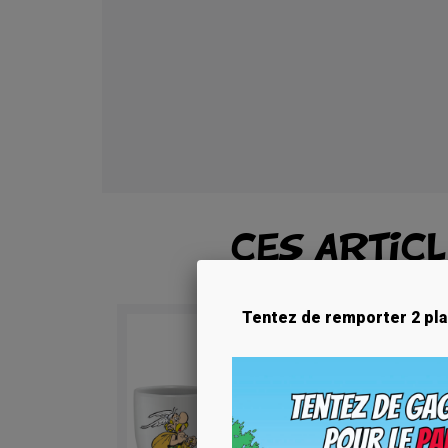
CES ARTIC
Tentez de remporter 2 pla