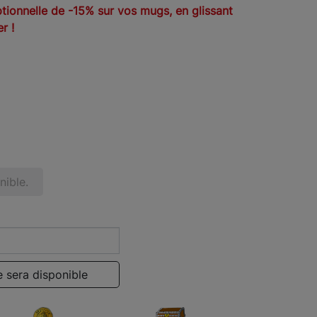
tionnelle de -15% sur vos mugs, en glissant
r !
ible.
 sera disponible