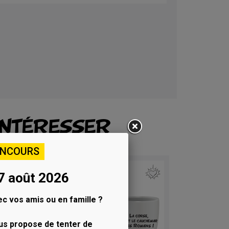
INTÉRESSER
ONCOURS
7 août 2026
c vos amis ou en famille ?
us propose de tenter de