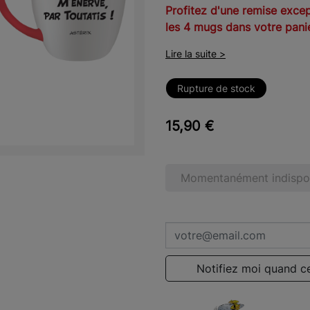
Profitez d'une remise excep
les 4 mugs dans votre panie
Lire la suite >
Rupture de stock
15,90 €
Momentanément indispon
Notifiez moi quand ce