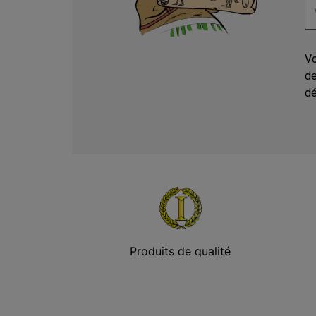
Vo
de
dé
Produits de qualité