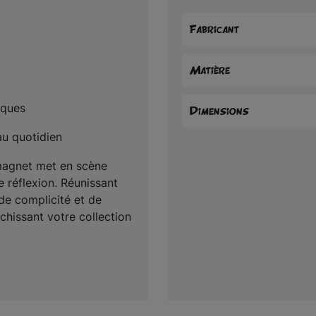
Fabricant
Matière
iques
Dimensions
au quotidien
 magnet met en scène
e réflexion. Réunissant
 de complicité et de
chissant votre collection