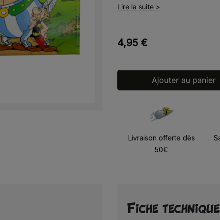
Lire la suite >
4,95 €
Ajouter au panier
Livraison offerte dès
S
50€
Fiche technique