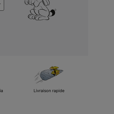
r
ia
Livraison rapide