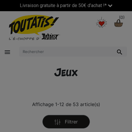
Livraison gratuite à partir de 50€ d’achat !*
(0)


Jeux
Affichage 1-12 de 53 article(s)
Filtrer